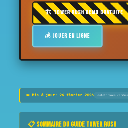
🏗️ TOWER RUSH DEMO GRATUITE
💰 JOUER EN LIGNE
📅 Mis à jour: 26 février 2026
Plateformes vérifié
📋 Sommaire du Guide Tower Rush