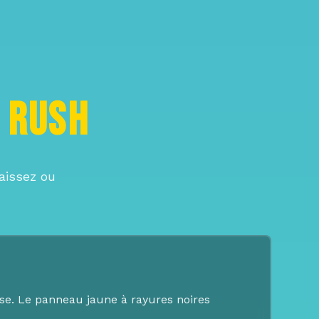
 Rush
aissez ou
se. Le panneau jaune à rayures noires