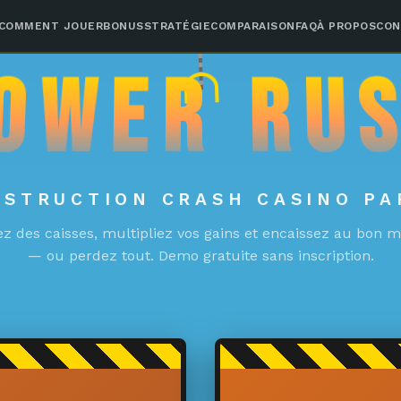
COMMENT JOUER
BONUS
STRATÉGIE
COMPARAISON
FAQ
À PROPOS
CON
OWER RU
NSTRUCTION CRASH CASINO PA
z des caisses, multipliez vos gains et encaissez au bon
— ou perdez tout. Demo gratuite sans inscription.