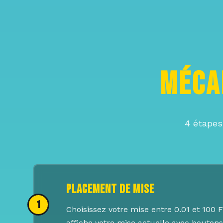
Méca
4 étapes
Placement de Mise
1
Choisissez votre mise entre 0.01 et 100
affiche votre mise actuelle avec boutons 