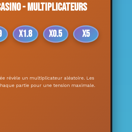
asino - Multiplicateurs
9
x1.8
x0.5
x5
e révèle un multiplicateur aléatoire. Les
chaque partie pour une tension maximale.