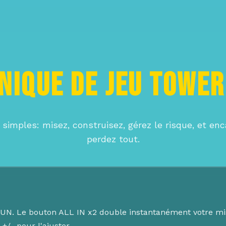
nique de Jeu Tower
 simples: misez, construisez, gérez le risque, et enc
perdez tout.
 FUN. Le bouton ALL IN x2 double instantanément votre mi
+/- pour l'ajuster.