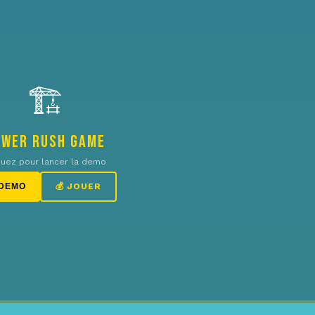
🏗️
ower Rush Game
quez pour lancer la demo
💰 JOUER
 DEMO