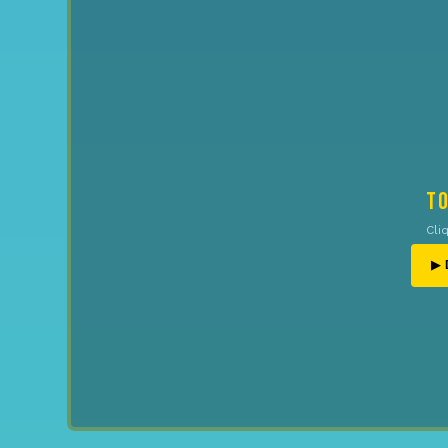
T
Cli
▶