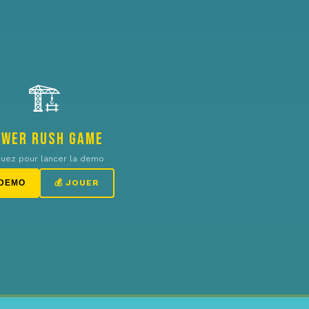
🏗️
ower Rush Game
quez pour lancer la demo
💰 JOUER
 DEMO