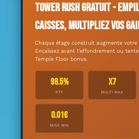
Tower Rush Gratuit - Empi
Caisses, Multipliez vos Ga
Chaque étage construit augmente votre m
Encaissez avant l'effondrement ou tentez
Temple Floor bonus.
98.5%
x7
RTP
MULTI MAX
0.01€
MISE MIN