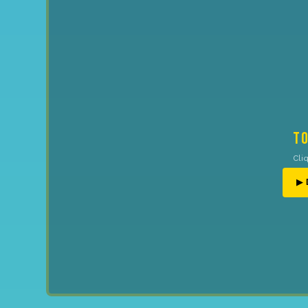
T
Cli
▶