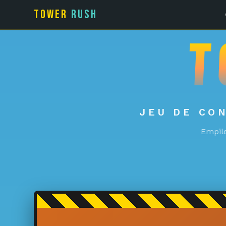
TOWER
RUSH
T
JEU DE CO
Empile