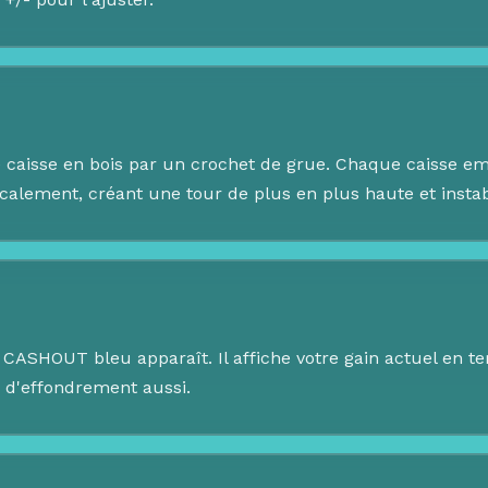
aisse en bois par un crochet de grue. Chaque caisse emp
icalement, créant une tour de plus en plus haute et instab
 CASHOUT bleu apparaît. Il affiche votre gain actuel en t
 d'effondrement aussi.