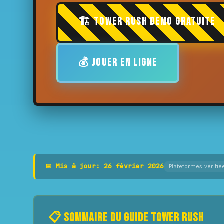
🏗️ TOWER RUSH DEMO GRATUITE
💰 JOUER EN LIGNE
📅 Mis à jour: 26 février 2026
Plateformes vérifié
📋 Sommaire du Guide Tower Rush