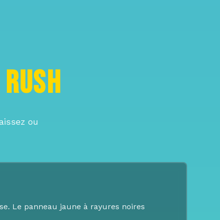
 Rush
aissez ou
se. Le panneau jaune à rayures noires